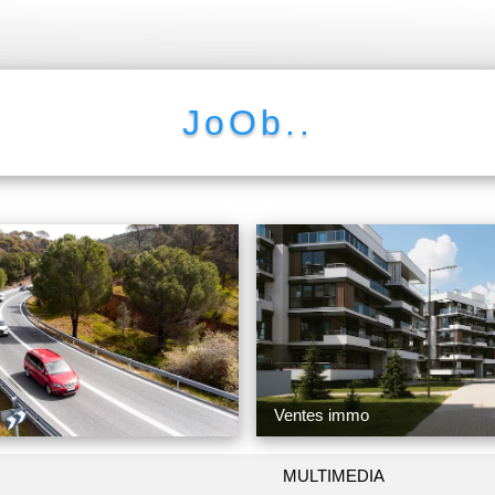
JoOb..
Ventes immo
MULTIMEDIA