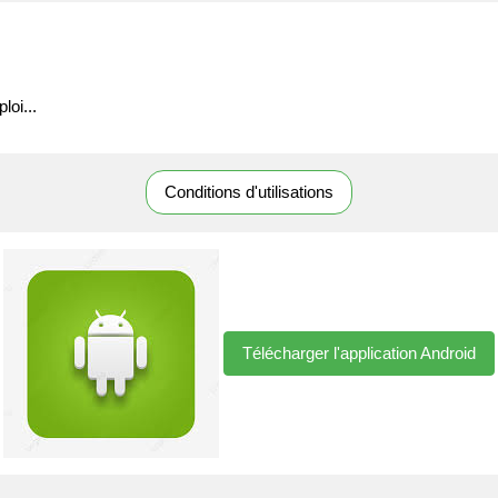
loi...
Conditions d'utilisations
Télécharger l'application Android