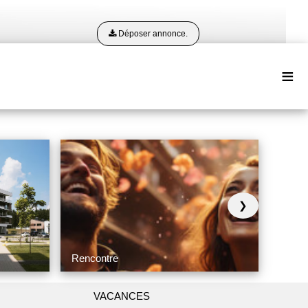
Déposer annonce.
≡
❯
Rencontre
VACANCES